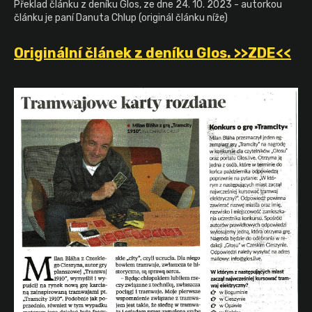
Překlad článku z deníku Glos, ze dne 24. 10. 2023 -
autorkou
článku je paní Danuta Chlup (originál článku níže)
Originální článek z deníku Glos. >>ZDE<<