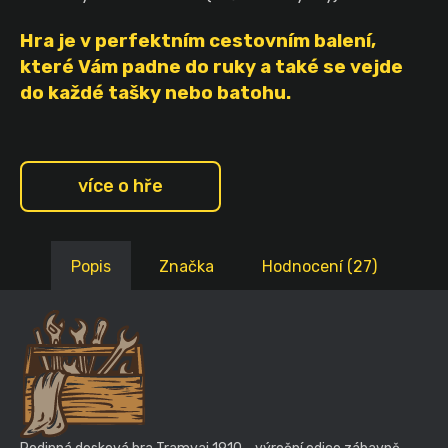
Hra je v perfektním cestovním balení,
které Vám padne do ruky a také se vejde
do každé tašky nebo batohu.
více o hře
Popis
Značka
Hodnocení (27)