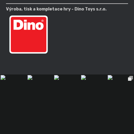
Výroba, tisk a kompletace hry -
Dino Toys s.r.o.
Z