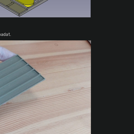
padat.