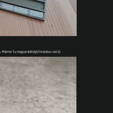
m. Máme tu nejparádnější hnědou verzi.