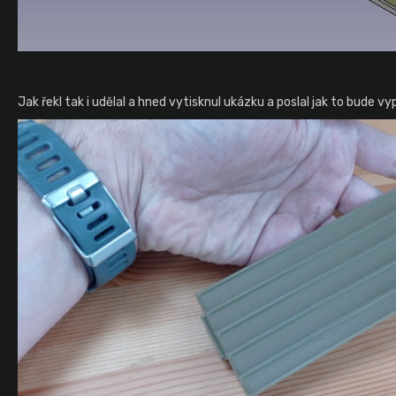
Jak řekl tak i udělal a hned vytisknul ukázku a poslal jak to bude vy