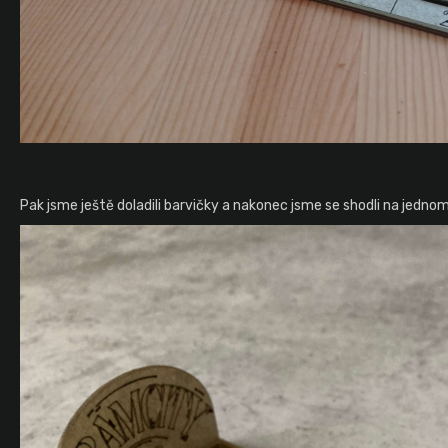
Pak jsme ještě doladili barvičky a nakonec jsme se shodli na jedno