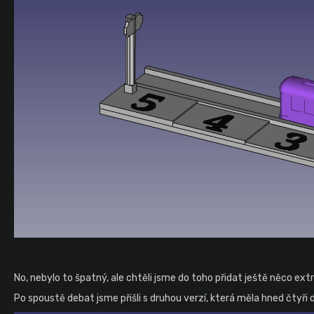
No, nebylo to špatný, ale chtěli jsme do toho přidat ještě něco extra,
Po spoustě debat jsme přišli s druhou verzí, která měla hned čtyři 