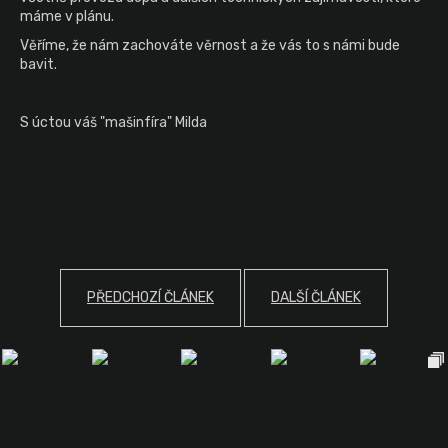
máme v plánu.
Věříme, že nám zachováte věrnost a že vás to s námi bude
bavit.
S úctou váš "mašinfíra" Milda
PŘEDCHOZÍ ČLÁNEK
DALŠÍ ČLÁNEK