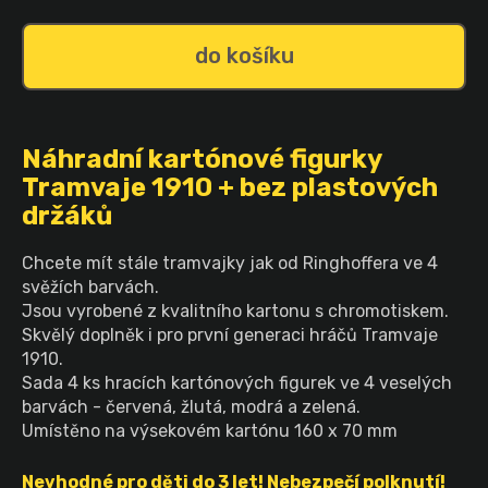
do košíku
Náhradní kartónové figurky
Tramvaje 1910 + bez plastových
držáků
Chcete mít stále tramvajky jak od Ringhoffera ve 4
svěžích barvách.
Jsou vyrobené z kvalitního kartonu s chromotiskem.
Skvělý doplněk i pro první generaci hráčů Tramvaje
1910.
Sada 4 ks hracích kartónových figurek ve 4 veselých
barvách - červená, žlutá, modrá a zelená.
Umístěno na výsekovém kartónu 160 x 70 mm
Nevhodné pro děti do 3 let! Nebezpečí polknutí!