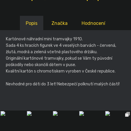
Popis
Značka
Hodnocení
Kartónové náhradní mini tramvajky 1910.
Sada 4 ks hracích figurek ve 4 veselých barvách - červená,
žlutá, modrá a zelená včetně plastového držáku.
Originální kartónové tramvajky, pokud se Vám ty původní
poškodily nebo skončili dětem v puse.
Kvalitní kartón s chromotiskem vyroben v České republice.
Nevhodné pro děti do 3 let! Nebezpečí polknutí malých částí!